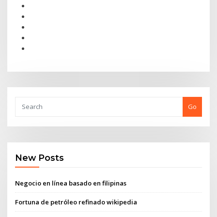
Go
New Posts
Negocio en línea basado en filipinas
Fortuna de petróleo refinado wikipedia