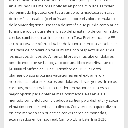
en el mundo Las mejores noticias en pocos minutos También
denominada hipoteca con tasa variable, la hipoteca con tasa
de interés ajustable (o el préstamo sobre el valor acumulado
de la vivienda) tiene una tasa de interés que puede cambiar de
forma periódica durante el plazo del préstamo de conformidad
con los cambios en un índice como la Tasa Preferencial de EE.
UU. o la Tasa de oferta El valor de la Libra Esterlina vs Dolar. Es
una tasa de conversión de la misma con respecto al dólar de
los Estados Unidos de América. El precio mas alto en dólares
americanos que se ha pagado por una libra esterlina fue de
$0.0000 el Miércoles 31 de Diciembre del 1969. Si está
planeando sus próximas vacaciones en el extranjero y
necesita cambiar sus euros por dólares, libras, yenes, francos,
coronas, pesos, reales u otras denominaciones, Ria es su
mejor opción para obtener más por menos. Reserve su
moneda con antelación y dedique su tiempo a disfrutar y sacar
el máximo rendimiento a su dinero. Convierte cualquier divisa
en otra moneda con nuestros conversores de monedas,
actualizados en tiempo real. Cambio Libra Esterlina 2020