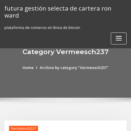
Skip
futura gestión selecta de cartera ron
to
ward
content
plataforma de comercio en línea de bitcoin
Category Vermeesch237
Home
Archive by category "Vermeesch237"
Vermeesch237