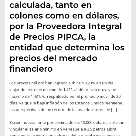
calculada, tanto en
colones como en dólares,
por la Proveedora Integral
de Precios PIPCA, la
entidad que determina los
precios del mercado
financiero
Los precios del oro han logrado subir un 0,23% en un día,
viajando entre un mínimo de 1.422,41 dólares la onza y un
máximo de 1.431,76, respaldado por el promedio móvil de 20
días, ya que la baja inflación de los Estados Unidos mantiene
las perspectivas de un recorte de la tasa de interés de […]
Bitcoin nuevamente por encima de los 10.000 dólares, solicitan
vincular el salario mínimo en Venezuela a 2.5 petros, Libra
«encendió» la discusión sobre el dólar digital y otras noticias