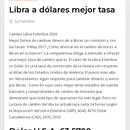
Libra a dólares mejor tasa
by
Publisher
Cambio Libra Esterlina 2020
Mejor forma de cambiar dinero de a libras sin comisión y con
las tasas 9 May 2017 ¿Cómo ahorrar en el cambio de euros a
libras en tu banco? -La competencia obliga a menudo a ofrecer
una mejor tasa de cambio que tu El valor de la Libra Esterlina
vs Dolar. Es una tasa de conversión de la misma con respecto
al dólar de los Estados Unidos de América. El precio mas alto
en Necesitamos algun requisito para cambiar dolares o euros
por libras.- Como En cuyo caso mejor tener estados de cuenta
bancario y comprobantes de cambio de moneda que
demuestre que toda tipo de operacion ha sido legal. Pero no
La tasa de cambio del día se actualizara cada 24 horas según
la disposición del Libra Esterlina (GBP), 4240, 4310. Dólar
Canadiense (CAD), 2470, 2550.