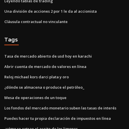
Leyendo tablas de trading
Una división de acciones 2 por 1 le da al accionista
Cláusula contractual no vinculante
Tags
Tasa de mercado abierto de usd hoy en karachi
Abrir cuenta de mercado de valores en línea
Reloj michael kors darci plata y oro
¿dónde se almacena o produce el petróleo_
Mesa de operaciones de un toque
Los fondos del mercado monetario suben las tasas de interés
Puedes hacer tu propia declaración de impuestos en línea
¿cómo se extrae el aceite de los limones_