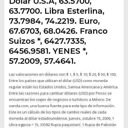
Dolar U.S.A, 63.5700,
63.7700. Libra Esterlina,
73.7984, 74.2219. Euro,
67.6703, 68.0426. Franco
Suizos *, 6427.7335,
6456.9581. YENES *,
57.2009, 57.4641.
Las valoraciones en dólares son $ 1, $ 5, $ 10, $ 20, $ 50, $ 100.
Entre los países que utilizan el dólar (USD) como moneda
regular están los Estados Unidos, Samoa Americana y América.
Entre las razones para cambiar dólares (USD) por Pesos se
encuentran los viajes de negocios o turísticos a México. De
oanda.com, una buena fuente para este tipo de información.
Este es un cálculo de los tipos de cambio reales de cada
moneda al dólar estadounidense. Jueves, octubre 15, 2009, 1
Libra egipcia = 15, 33582 Rupia paquistaní. 1 Rupia de Pakistán