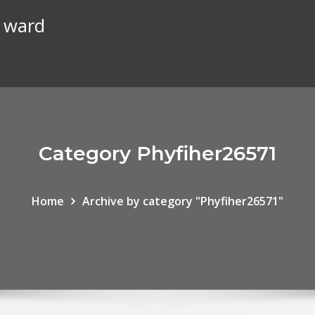
n ward
Category Phyfiher26571
Home
Archive by category "Phyfiher26571"