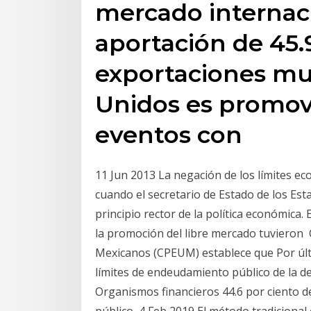
mercado internac
aportación de 45.9
exportaciones mu
Unidos es promov
eventos con
11 Jun 2013 La negación de los límites ec
cuando el secretario de Estado de los Est
principio rector de la política económica
la promoción del libre mercado tuvieron C
Mexicanos (CPEUM) establece que Por últim
límites de endeudamiento público de la deu
Organismos financieros 44.6 por ciento de