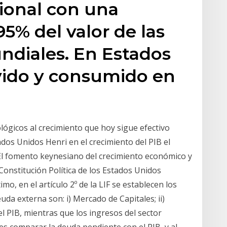
ional con una
5% del valor de las
ndiales. En Estados
ido y consumido en
ológicos al crecimiento que hoy sigue efectivo
ados Unidos Henri en el crecimiento del PIB el
. El fomento keynesiano del crecimiento económico y
onstitución Política de los Estados Unidos
o, en el artículo 2º de la LIF se establecen los
da externa son: i) Mercado de Capitales; ii)
l PIB, mientras que los ingresos del sector