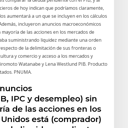
es comparar la deuda pendiente con el PIB, y al
ncieros de hoy indican que podríamos claramente,
dos aumentará a un que se incluyen en los cálculos
s. Además, incluyeron anuncios macroeconómicos
la mayoría de las acciones en los mercados de
aba suministrando liquidez mediante una orden
respecto de la delimitación de sus fronteras o
cultura y comercio y acceso a los mercados y
 Hiromoto Watanabe y Lena Westlund PIB. Producto
ntados. PNUMA.
anuncios
, IPC y desempleo) sin
ría de las acciones en los
Unidos está (comprador)