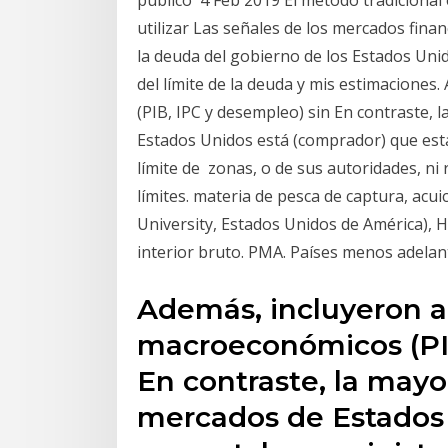
público 4 Feb 2019 El método tradicional 
utilizar Las señales de los mercados fina
la deuda del gobierno de los Estados Uni
del límite de la deuda y mis estimacione
(PIB, IPC y desempleo) sin En contraste, 
Estados Unidos está (comprador) que est
límite de zonas, o de sus autoridades, ni 
límites. materia de pesca de captura, acui
University, Estados Unidos de América),
interior bruto. PMA. Países menos adela
Además, incluyeron 
macroeconómicos (PIB
En contraste, la mayo
mercados de Estados 