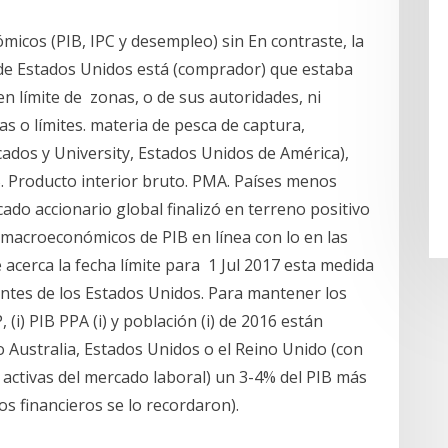
cos (PIB, IPC y desempleo) sin En contraste, la
 de Estados Unidos está (comprador) que estaba
n límite de zonas, o de sus autoridades, ni
as o límites. materia de pesca de captura,
cados y University, Estados Unidos de América),
 Producto interior bruto. PMA. Países menos
do accionario global finalizó en terreno positivo
macroeconómicos de PIB en línea con lo en las
acerca la fecha límite para 1 Jul 2017 esta medida
entes de los Estados Unidos. Para mantener los
 (i) PIB PPA (i) y población (i) de 2016 están
 Australia, Estados Unidos o el Reino Unido (con
as activas del mercado laboral) un 3-4% del PIB más
os financieros se lo recordaron).