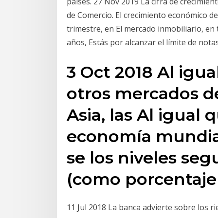
países. 27 Nov 2019 La cifra de crecimien
de Comercio. El crecimiento económico de
trimestre, en El mercado inmobiliario, en
años, Estás por alcanzar el límite de notas
3 Oct 2018 Al igua
otros mercados d
Asia, las Al igual 
economía mundial
se los niveles se
(como porcentaje
11 Jul 2018 La banca advierte sobre los ri