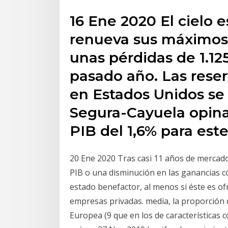
16 Ene 2020 El cielo es
renueva sus máximos 
unas pérdidas de 1.12
pasado año. Las rese
en Estados Unidos se
Segura-Cayuela opina
PIB del 1,6% para este
20 Ene 2020 Tras casi 11 años de mercado
PIB o una disminución en las ganancias co
estado benefactor, al menos si éste es ofr
empresas privadas. media, la proporción 
Europea (9 que en los de características 