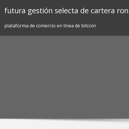
Skip
futura gestión selecta de cartera ro
to
content
plataforma de comercio en línea de bitcoin