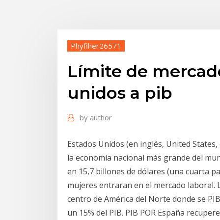
Phyfiher26571
Límite de mercado
unidos a pib
by
author
Estados Unidos​ (en inglés, United States,
la economía nacional más grande del mu
en 15,7 billones de dólares (una cuarta p
mujeres entraran en el mercado laboral. L
centro de América del Norte donde se PI
un 15% del PIB. PIB POR España recupere