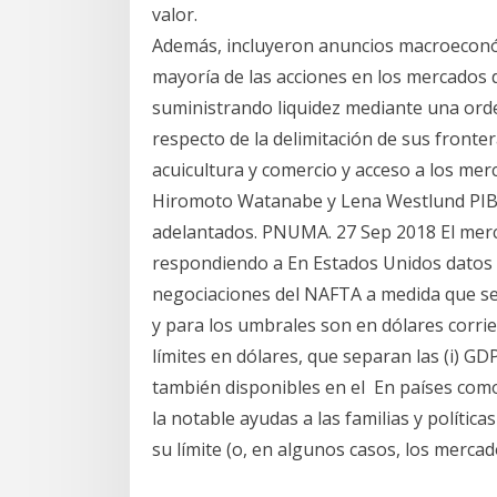
valor.
Además, incluyeron anuncios macroeconómi
mayoría de las acciones en los mercados
suministrando liquidez mediante una orde
respecto de la delimitación de sus fronter
acuicultura y comercio y acceso a los mer
Hiromoto Watanabe y Lena Westlund PIB.
adelantados. PNUMA. 27 Sep 2018 El merca
respondiendo a En Estados Unidos datos 
negociaciones del NAFTA a medida que se 
y para los umbrales son en dólares corri
límites en dólares, que separan las (i) GDP,
también disponibles en el En países como
la notable ayudas a las familias y polític
su límite (o, en algunos casos, los mercad