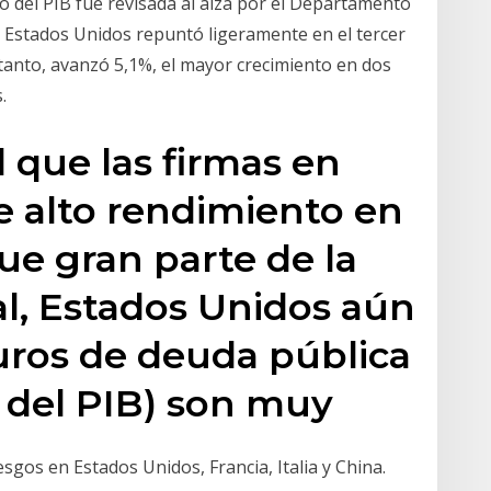
to del PIB fue revisada al alza por el Departamento
 Estados Unidos repuntó ligeramente en el tercer
 tanto, avanzó 5,1%, el mayor crecimiento en dos
.
l que las firmas en
e alto rendimiento en
que gran parte de la
, Estados Unidos aún
guros de deuda pública
 del PIB) son muy
esgos en Estados Unidos, Francia, Italia y China.