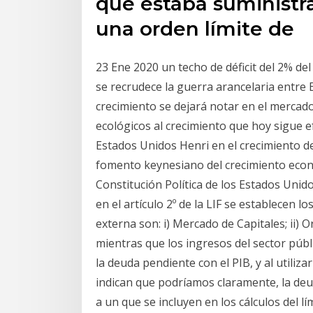
que estaba suministr
una orden límite de
23 Ene 2020 un techo de déficit del 2% de
se recrudece la guerra arancelaria entre
crecimiento se dejará notar en el mercado
ecológicos al crecimiento que hoy sigue e
Estados Unidos Henri en el crecimiento del 
fomento keynesiano del crecimiento econ
Constitución Política de los Estados Uni
en el artículo 2º de la LIF se establecen 
externa son: i) Mercado de Capitales; ii) 
mientras que los ingresos del sector púb
la deuda pendiente con el PIB, y al utiliz
indican que podríamos claramente, la de
a un que se incluyen en los cálculos del lí