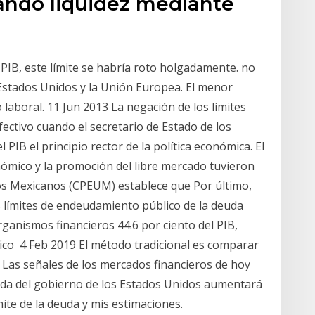
ando liquidez mediante
l PIB, este límite se habría roto holgadamente. no
 Estados Unidos y la Unión Europea. El menor
 laboral. 11 Jun 2013 La negación de los límites
fectivo cuando el secretario de Estado de los
PIB el principio rector de la política económica. El
ómico y la promoción del libre mercado tuvieron
dos Mexicanos (CPEUM) establece que Por último,
los límites de endeudamiento público de la deuda
Organismos financieros 44.6 por ciento del PIB,
lico 4 Feb 2019 El método tradicional es comparar
ar Las señales de los mercados financieros de hoy
uda del gobierno de los Estados Unidos aumentará
mite de la deuda y mis estimaciones.