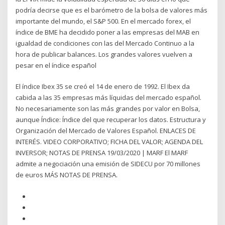
podría decirse que es el barómetro de la bolsa de valores más
importante del mundo, el S&P 500. En el mercado forex, el
índice de BME ha decidido poner a las empresas del MAB en
igualdad de condiciones con las del Mercado Continuo a la
hora de publicar balances. Los grandes valores vuelven a
pesar en el índice español
El índice Ibex 35 se creó el 14 de enero de 1992. El Ibex da
cabida a las 35 empresas más líquidas del mercado español.
No necesariamente son las más grandes por valor en Bolsa,
aunque Índice: Índice del que recuperar los datos. Estructura y
Organización del Mercado de Valores Español. ENLACES DE
INTERÉS. VIDEO CORPORATIVO; FICHA DEL VALOR; AGENDA DEL
INVERSOR; NOTAS DE PRENSA 19/03/2020 | MARF El MARF
admite a negociación una emisión de SIDECU por 70 millones
de euros MÁS NOTAS DE PRENSA.