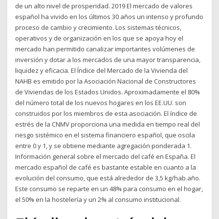
de un alto nivel de prosperidad. 2019 El mercado de valores
español ha vivido en los últimos 30 años un intenso y profundo
proceso de cambio y crecimiento. Los sistemas técnicos,
operativos y de organización en los que se apoya hoy el
mercado han permitido canalizar importantes volúmenes de
inversión y dotar a los mercados de una mayor transparencia,
liquidez y eficacia. El Índice del Mercado de la Vivienda del
NAHB es emitido por la Asociación Nacional de Constructores
de Viviendas de los Estados Unidos. Aproximadamente el 80%
del número total de los nuevos hogares en los EE.UU. son
construidos por los miembros de esta asociación. El índice de
estrés de la CNMV proporciona una medida en tiempo real del
riesgo sistémico en el sistema financiero español, que oscila
entre 0 y 1, y se obtiene mediante agregación ponderada 1.
Información general sobre el mercado del café en España. El
mercado español de café es bastante estable en cuanto a la
evolución del consumo, que está alrededor de 3,5 kg/hab.año.
Este consumo se reparte en un 48% para consumo en el hogar,
el 50% en la hostelería y un 2% al consumo institucional.