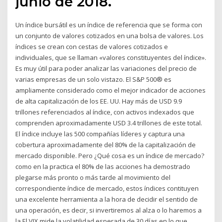
junio de 2018.
Un índice bursátil es un índice de referencia que se forma con
un conjunto de valores cotizados en una bolsa de valores. Los
índices se crean con cestas de valores cotizados e
individuales, que se llaman «valores constituyentes del índice».
Es muy útil para poder analizar las variaciones del precio de
varias empresas de un solo vistazo. El S&P 500® es
ampliamente considerado como el mejor indicador de acciones
de alta capitalización de los EE. UU. Hay más de USD 9.9
trillones referenciados al índice, con activos indexados que
comprenden aproximadamente USD 3.4 trillones de este total.
El índice incluye las 500 compañías líderes y captura una
cobertura aproximadamente del 80% de la capitalización de
mercado disponible. Pero ¿Qué cosa es un índice de mercado?
como en la practica el 80% de las acciones ha demostrado
plegarse más pronto o más tarde al movimiento del
correspondiente índice de mercado, estos índices contituyen
una excelente herramienta a la hora de decidir el sentido de
una operación, es decir, si invertiremos al alza o lo haremos a
la El VIX mide la volatilidad esperada de 30 días en lo que