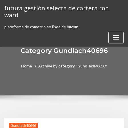
Skip
futura gestión selecta de cartera ron
to
ward
content
plataforma de comercio en línea de bitcoin
Category Gundlach40696
Home
Archive by category "Gundlach40696"
Gundlach40696