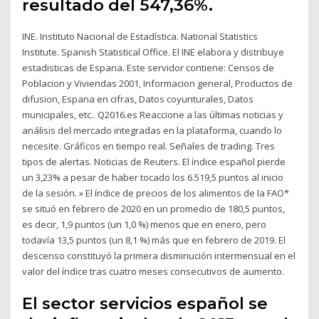
resultado del 547,36%.
INE. Instituto Nacional de Estadística. National Statistics
Institute. Spanish Statistical Office. El INE elabora y distribuye
estadisticas de Espana. Este servidor contiene: Censos de
Poblacion y Viviendas 2001, Informacion general, Productos de
difusion, Espana en cifras, Datos coyunturales, Datos
municipales, etc.. Q2016.es Reaccione a las últimas noticias y
análisis del mercado integradas en la plataforma, cuando lo
necesite. Gráficos en tiempo real. Señales de trading. Tres
tipos de alertas. Noticias de Reuters. El índice español pierde
un 3,23% a pesar de haber tocado los 6.519,5 puntos al inicio
de la sesión. » El índice de precios de los alimentos de la FAO*
se situó en febrero de 2020 en un promedio de 180,5 puntos,
es decir, 1,9 puntos (un 1,0 %) menos que en enero, pero
todavía 13,5 puntos (un 8,1 %) más que en febrero de 2019. El
descenso constituyó la primera disminución intermensual en el
valor del índice tras cuatro meses consecutivos de aumento.
El sector servicios español se