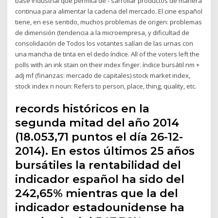
base industrial que permita de - sarrollar productos de manera
continua para alimentar la cadena del mercado. El cine español
tiene, en ese sentido, muchos problemas de origen: problemas
de dimensión (tendencia a la microempresa, y dificultad de
consolidación de Todos los votantes salían de las urnas con
una mancha de tinta en el dedo índice. All of the voters left the
polls with an ink stain on their index finger. índice bursátil nm +
adj mf (finanzas: mercado de capitales) stock market index,
stock index n noun: Refers to person, place, thing, quality, etc.
records históricos en la
segunda mitad del año 2014
(18.053,71 puntos el día 26-12-
2014). En estos últimos 25 años
bursátiles la rentabilidad del
indicador español ha sido del
242,65% mientras que la del
indicador estadounidense ha