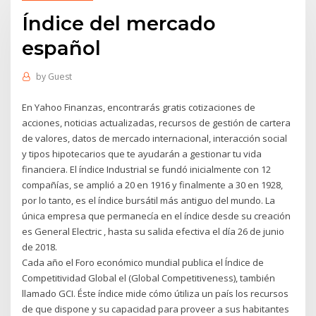
Índice del mercado
español
by
Guest
En Yahoo Finanzas, encontrarás gratis cotizaciones de
acciones, noticias actualizadas, recursos de gestión de cartera
de valores, datos de mercado internacional, interacción social
y tipos hipotecarios que te ayudarán a gestionar tu vida
financiera. El índice Industrial se fundó inicialmente con 12
compañías, se amplió a 20 en 1916 y finalmente a 30 en 1928,
por lo tanto, es el índice bursátil más antiguo del mundo. La
única empresa que permanecía en el índice desde su creación
es General Electric , hasta su salida efectiva el día 26 de junio
de 2018.
Cada año el Foro económico mundial publica el Índice de
Competitividad Global el (Global Competitiveness), también
llamado GCI. Éste índice mide cómo útiliza un país los recursos
de que dispone y su capacidad para proveer a sus habitantes