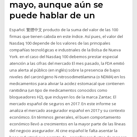
mayo, aunque aún se
puede hablar de un
Español. 繁體中文 producto de la suma del valor de las 100
firmas que tienen cabida en este índice. Así pues, el valor del
Nasdaq 100 depende de los valores de las principales
compañías tecnológicas e industriales de la Bolsa de Nueva
York. en el caso del Nasdaq 100 debemos prestar especial
atención a las cifras del mercado El mes pasado, la FDA emitió
una alerta al público (en inglés) sobre la presencia de bajos
niveles del carcinógeno N-nitrosodimetilamina (o NDMA) en los
medicamentos para aliviar la acidez estomacal que contienen
ranitidina (un tipo de medicamentos conocidos como
bloqueadores H2), que incluyen los de la marca Zantac. El
mercado español de seguros en 2017. En este informe se
analiza el mercado asegurador español en 2017 y su contexto
económico. En términos generales, el buen comportamiento
económico llevó a crecimientos en la mayor parte de las líneas
del negocio asegurador. Al cine español le falta asentar la