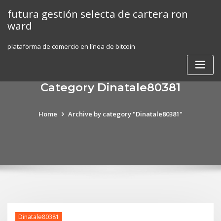
Skip
futura gestión selecta de cartera ron
to
ward
content
plataforma de comercio en línea de bitcoin
Category Dinatale80381
Home
Archive by category "Dinatale80381"
Dinatale80381