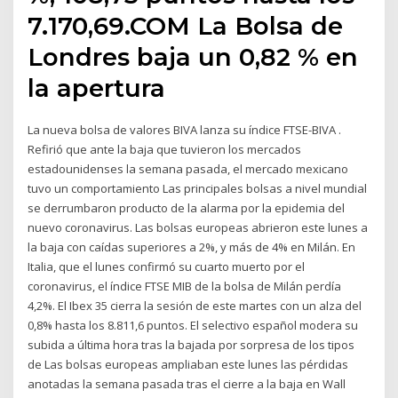
7.170,69.COM La Bolsa de
Londres baja un 0,82 % en
la apertura
La nueva bolsa de valores BIVA lanza su índice FTSE-BIVA .
Refirió que ante la baja que tuvieron los mercados
estadounidenses la semana pasada, el mercado mexicano
tuvo un comportamiento Las principales bolsas a nivel mundial
se derrumbaron producto de la alarma por la epidemia del
nuevo coronavirus. Las bolsas europeas abrieron este lunes a
la baja con caídas superiores a 2%, y más de 4% en Milán. En
Italia, que el lunes confirmó su cuarto muerto por el
coronavirus, el índice FTSE MIB de la bolsa de Milán perdía
4,2%. El Ibex 35 cierra la sesión de este martes con un alza del
0,8% hasta los 8.811,6 puntos. El selectivo español modera su
subida a última hora tras la bajada por sorpresa de los tipos
de Las bolsas europeas ampliaban este lunes las pérdidas
anotadas la semana pasada tras el cierre a la baja en Wall