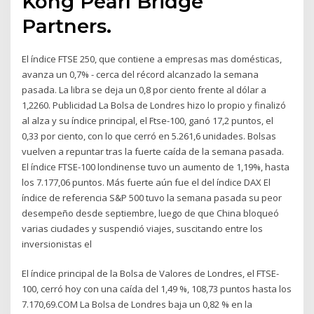
Kong Pearl Bridge
Partners.
El índice FTSE 250, que contiene a empresas mas domésticas,
avanza un 0,7% - cerca del récord alcanzado la semana
pasada. La libra se deja un 0,8 por ciento frente al dólar a
1,2260. Publicidad La Bolsa de Londres hizo lo propio y finalizó
al alza y su índice principal, el Ftse-100, ganó 17,2 puntos, el
0,33 por ciento, con lo que cerró en 5.261,6 unidades. Bolsas
vuelven a repuntar tras la fuerte caída de la semana pasada.
El índice FTSE-100 londinense tuvo un aumento de 1,19%, hasta
los 7.177,06 puntos. Más fuerte aún fue el del índice DAX El
índice de referencia S&P 500 tuvo la semana pasada su peor
desempeño desde septiembre, luego de que China bloqueó
varias ciudades y suspendió viajes, suscitando entre los
inversionistas el
El índice principal de la Bolsa de Valores de Londres, el FTSE-
100, cerró hoy con una caída del 1,49 %, 108,73 puntos hasta los
7.170,69.COM La Bolsa de Londres baja un 0,82 % en la