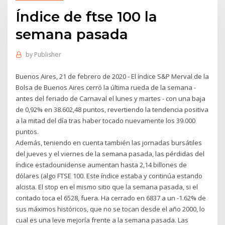
Índice de ftse 100 la
semana pasada
by
Publisher
Buenos Aires, 21 de febrero de 2020 - El índice S&P Merval de la
Bolsa de Buenos Aires cerró la última rueda de la semana -
antes del feriado de Carnaval el lunes y martes - con una baja
de 0,92% en 38.602,48 puntos, revertiendo la tendencia positiva
a la mitad del día tras haber tocado nuevamente los 39.000
puntos.
Además, teniendo en cuenta también las jornadas bursátiles
del jueves y el viernes de la semana pasada, las pérdidas del
índice estadounidense aumentan hasta 2,14 billones de
dólares (algo FTSE 100. Este índice estaba y continúa estando
alcista. El stop en el mismo sitio que la semana pasada, si el
contado toca el 6528, fuera. Ha cerrado en 6837 a un -1.62% de
sus máximos históricos, que no se tocan desde el año 2000, lo
cual es una leve mejoría frente a la semana pasada. Las