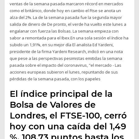
ventas de la semana pasada marcaron récord en mercados
como el británico, donde hoy en cambio el Ftse se anota un
alza del 2%. La de la semana pasada fue la segunda mayor
salida de dinero de De pronto, el verde ha vuelto este lunes a
engalanar con fuerza las Bolsas. La semana empieza con
sabor a remontada para el Ibex.En una sola sesión el índice ha
subido un 1,91%, en su mejor día El analista Ed Yardeni,
presidente de la firma Yardeni Research, indicó en una nota
que pese a las perspectivas pesimistas emitidas la semana
pasada sobre el impacto del coronavirus, "el mercado - Las
acciones europeas subieron el lunes, repuntando de sus
pérdidas de la semana pasada, con los papeles
El índice principal de la
Bolsa de Valores de
Londres, el FTSE-100, cerró
hoy con una caída del 1,49
%, 108,73 puntos hasta los