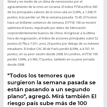
Street y en medio de un clima de nerviosismo por el
agravamiento de la crisis en Ucrania. El índice FTSEurofirst 300
de los principales valores de la zona caía un 0,36%, a 1.308,15
puntos, tras perder un 3% la semana pasada. 15:45: El Footsie
hace un brillante comienzo de semana. El FTSE 100 se mostró
optimista el lunes, impulsado por datos de fabricación
sorprendentemente buenos de China. Al ingresar a la última
hora de negociación, el índice de acciones principales subió 52
puntos (0.7%) a 7.331, unos 20 puntos por debajo de su máximo
intradiario. El índice CAC 40 de París perdió 8,39%, a 4.707, 91
puntos, en su peor sesión desde 2008. En Londres, el FTSE 100
perdió 7,69%, a 5.965,77 puntos, también en su peor jornada
desde 2008
"Todos los temores que
surgieron la semana pasada se
están pasando a un segundo
plano", agregó. Mirá también El
riesgo país sube más de 100