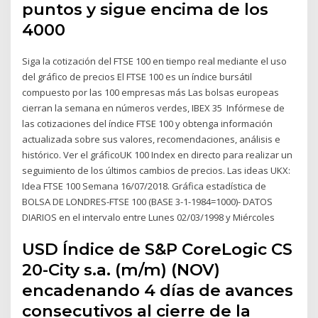
puntos y sigue encima de los
4000
Siga la cotización del FTSE 100 en tiempo real mediante el uso
del gráfico de precios El FTSE 100 es un índice bursátil
compuesto por las 100 empresas más Las bolsas europeas
cierran la semana en números verdes, IBEX 35 Infórmese de
las cotizaciones del índice FTSE 100 y obtenga información
actualizada sobre sus valores, recomendaciones, análisis e
histórico. Ver el gráficoUK 100 Index en directo para realizar un
seguimiento de los últimos cambios de precios. Las ideas UKX:
Idea FTSE 100 Semana 16/07/2018. Gráfica estadística de
BOLSA DE LONDRES-FTSE 100 (BASE 3-1-1984=1000)- DATOS
DIARIOS en el intervalo entre Lunes 02/03/1998 y Miércoles
USD Índice de S&P CoreLogic CS
20-City s.a. (m/m) (NOV)
encadenando 4 días de avances
consecutivos al cierre de la