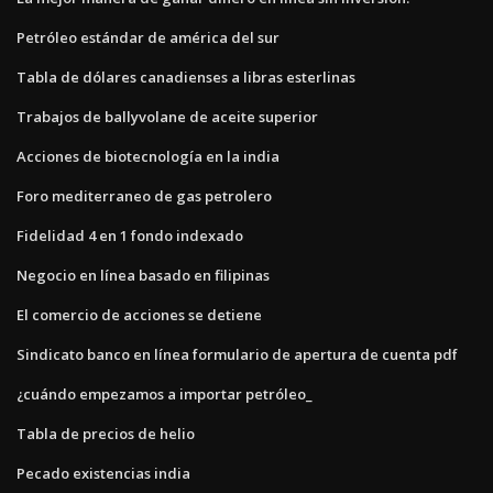
Petróleo estándar de américa del sur
Tabla de dólares canadienses a libras esterlinas
Trabajos de ballyvolane de aceite superior
Acciones de biotecnología en la india
Foro mediterraneo de gas petrolero
Fidelidad 4 en 1 fondo indexado
Negocio en línea basado en filipinas
El comercio de acciones se detiene
Sindicato banco en línea formulario de apertura de cuenta pdf
¿cuándo empezamos a importar petróleo_
Tabla de precios de helio
Pecado existencias india