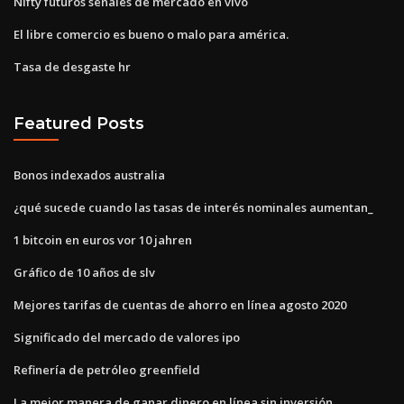
Nifty futuros señales de mercado en vivo
El libre comercio es bueno o malo para américa.
Tasa de desgaste hr
Featured Posts
Bonos indexados australia
¿qué sucede cuando las tasas de interés nominales aumentan_
1 bitcoin en euros vor 10 jahren
Gráfico de 10 años de slv
Mejores tarifas de cuentas de ahorro en línea agosto 2020
Significado del mercado de valores ipo
Refinería de petróleo greenfield
La mejor manera de ganar dinero en línea sin inversión.