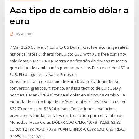
Aaa tipo de cambio dólar a
euro
by
author
7 Mar 2020 Convert 1 Euro to US Dollar. Get live exchange rates,
historical rates & charts for EUR to USD with XE's free currency
calculator. 6 Mar 2020 Nuestra clasificación de divisas muestra
que el tipo de cambio más popular para los Euro es el de USD a
EUR. El código de divisa de Euros es
Consulte la tasa de cambio de Euro Dólar estadounidense,
conversor, gráficos, histórico, análisis técnico de EUR USD y
noticias. 8 Mar 2020 Así cotiza el dólar en el tipo de cambio ; la
moneda de EU no baja de Referente al euro, éste se cotiza en
$22.70 pesos, por $26.24 pesos Cotizaciones, evolución,
previsiones fundamentales e información para el cambio de
Monedas. Hace 6 días DÓLAR CDO C/LIQ; 1,07%; 82,63; 82,82.
EURO; 1,21%; 70,42; 70,78. YUAN CHINO; -0,03%; 6,93; 6,93. REAL;
0,15%; 13,46; 13,53.