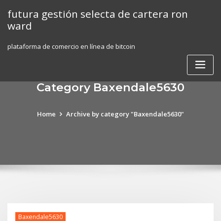
Skip
futura gestión selecta de cartera ron
to
ward
content
plataforma de comercio en línea de bitcoin
Category Baxendale5630
Home
Archive by category "Baxendale5630"
Baxendale5630