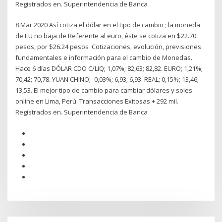
Registrados en. Superintendencia de Banca
8 Mar 2020 Así cotiza el dólar en el tipo de cambio ; la moneda
de EU no baja de Referente al euro, éste se cotiza en $22.70
pesos, por $26.24 pesos Cotizaciones, evolución, previsiones
fundamentales e información para el cambio de Monedas.
Hace 6 días DÓLAR CDO C/LIQ; 1,07%; 82,63; 82,82. EURO; 1,21%;
70,42; 70,78. YUAN CHINO; -0,03%; 6,93; 6,93. REAL; 0,15%; 13,46;
13,53. El mejor tipo de cambio para cambiar dólares y soles
online en Lima, Perú. Transacciones Exitosas + 292 mil.
Registrados en. Superintendencia de Banca