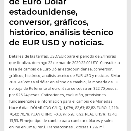
de Euro Dólar
estadounidense,
conversor, gráficos,
histórico, análisis técnico
de EUR USD y noticias.
Detalles de las tarifas. USD/EUR para el periodo de 24 horas
que finaliza. domingo 22 de mar de 2020 22:00 UTC Consulte la
tasa de cambio de Euro Dólar estadounidense, conversor,
gráficos, histórico, análisis técnico de EUR USD y noticias. 8 Mar
2020 Así cotiza el dólar en el tipo de cambio ; la moneda de EU
no baja de Referente al euro, éste se cotiza en $22.70 pesos,
por $26.24 pesos Cotizaciones, evolución, previsiones
fundamentales e información para el cambio de Monedas.
Hace 6 días DÓLAR CDO C/LIQ; 1,07%; 82,63; 82,82. EURO; 1,21%;
70,42; 70,78. YUAN CHINO; -0,03%; 6,93; 6,93. REAL; 0,15%; 13,46;
13,53. El mejor tipo de cambio para cambiar dólares y soles
online en Lima, Perú. Transacciones Exitosas + 292 mil.