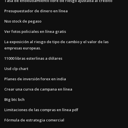
Tasa de endeudamiento libre de riesgo ajustada al crédito
Presupuestador de dinero en línea
Nso stock de pegaso
Ver fotos policiales en línea gratis
La exposición al riesgo de tipo de cambio y el valor de las
empresas europeas.
11000 libras esterlinas a dólares
Usd clp chart
Planes de inversión forex en india
Crear una curva de campana en línea
Btg btc bch
Limitaciones de las compras en línea pdf
Fórmula de estrategia comercial