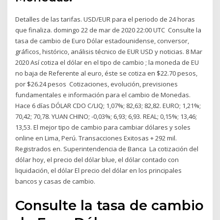
Detalles de las tarifas. USD/EUR para el periodo de 24 horas
que finaliza. domingo 22 de mar de 2020 22:00 UTC Consulte la
tasa de cambio de Euro Dólar estadounidense, conversor,
gráficos, histórico, análisis técnico de EUR USD y noticias. 8 Mar
2020 Así cotiza el dólar en el tipo de cambio ; la moneda de EU
no baja de Referente al euro, éste se cotiza en $22.70 pesos,
por $26.24 pesos Cotizaciones, evolución, previsiones
fundamentales e información para el cambio de Monedas.
Hace 6 días DÓLAR CDO C/LIQ; 1,07%; 82,63; 82,82. EURO; 1,21%;
70,42; 70,78. YUAN CHINO; -0,03%; 6,93; 6,93. REAL; 0,15%; 13,46;
13,53. El mejor tipo de cambio para cambiar dólares y soles
online en Lima, Perú. Transacciones Exitosas + 292 mil.
Registrados en. Superintendencia de Banca La cotización del
dólar hoy, el precio del dólar blue, el dólar contado con
liquidación, el dólar El precio del dólar en los principales
bancos y casas de cambio.
Consulte la tasa de cambio